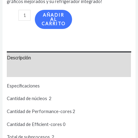
gráficos mejorados y su refrigerador integrado!
AÑADIR
AL
CARRITO
Descripción
Valoraciones (0)
Especificaciones
Cantidad de núcleos 2
Cantidad de Performance-cores 2
Cantidad de Efficient-cores 0
Total de subprocesos 2