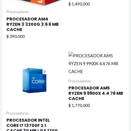
$
1.490.000
Procesadores
PROCESADOR AM4
RYZEN 3 3200G 3.6 6 MB
CACHE
$
390.000
Procesadores
PROCESADOR AM5
RYZEN 9 9900X 4.4 76 MB
CACHE
$
1.770.000
Procesadores
PROCESADOR INTEL
CORE I7 13700F 2.1
CACHE 30 MB LGA 1700