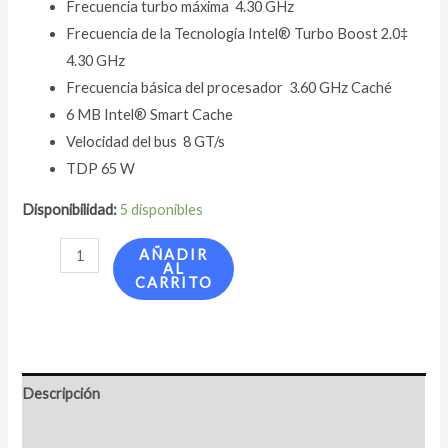
Frecuencia turbo máxima 4.30 GHz
Frecuencia de la Tecnología Intel® Turbo Boost 2.0
‡
4.30 GHz
Frecuencia básica del procesador 3.60 GHz Caché
6 MB Intel® Smart Cache
Velocidad del bus 8 GT/s
TDP 65 W
Disponibilidad:
5 disponibles
AÑADIR
AL
CARRITO
Descripción
Valoraciones (0)