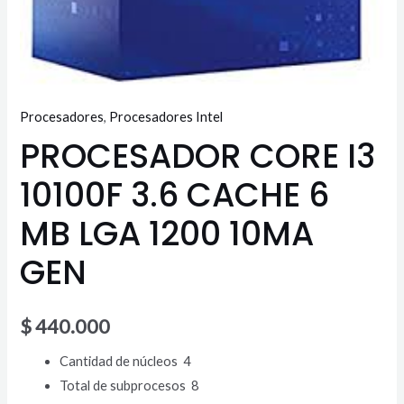
GEN
cantidad
Procesadores
,
Procesadores Intel
PROCESADOR CORE I3
10100F 3.6 CACHE 6
MB LGA 1200 10MA
GEN
$
440.000
Cantidad de núcleos 4
Total de subprocesos 8