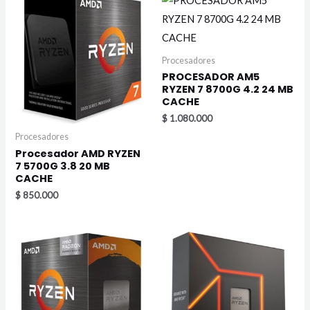
Procesadores
PROCESADOR AM5
RYZEN 7 8700G 4.2 24 MB
CACHE
$
1.080.000
Procesadores
Procesador AMD RYZEN
7 5700G 3.8 20 MB
CACHE
$
850.000