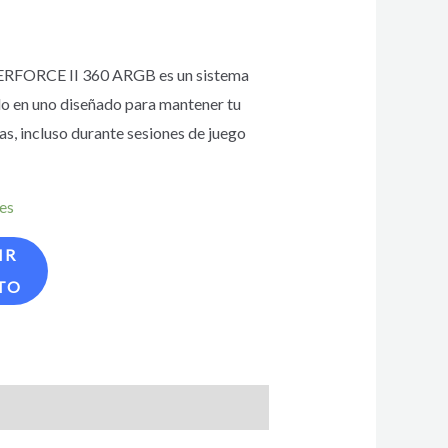
RFORCE II 360 ARGB es un sistema
odo en uno diseñado para mantener tu
, incluso durante sesiones de juego
les
IR
TO