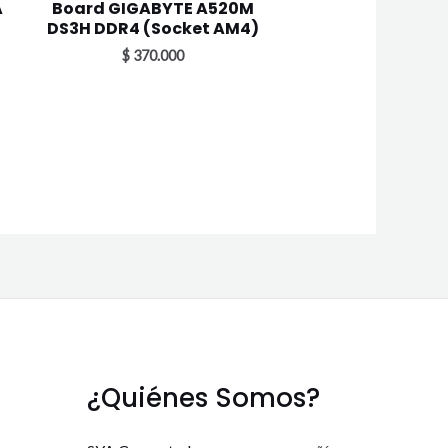
A
Board GIGABYTE A520M
DS3H DDR4 (Socket AM4)
$
370.000
¿Quiénes Somos?