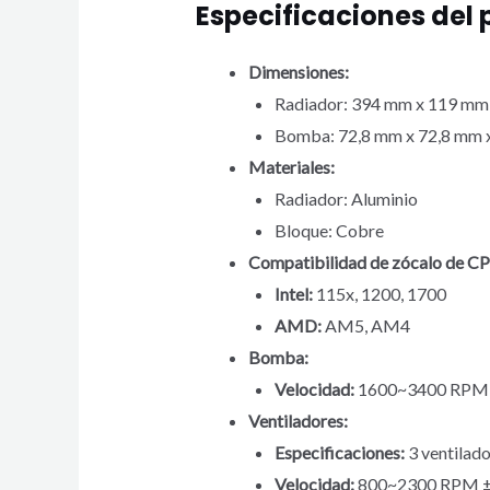
Especificaciones del 
Dimensiones:
Radiador: 394 mm x 119 mm
Bomba: 72,8 mm x 72,8 mm 
Materiales:
Radiador: Aluminio
Bloque: Cobre
Compatibilidad de zócalo de C
Intel:
115x, 1200, 1700
AMD:
AM5, AM4
Bomba:
Velocidad:
1600~3400 RPM
Ventiladores:
Especificaciones:
3 ventilad
Velocidad:
800~2300 RPM 