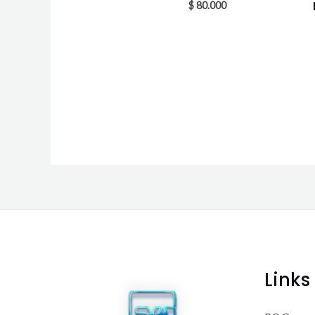
$
80.000
Links