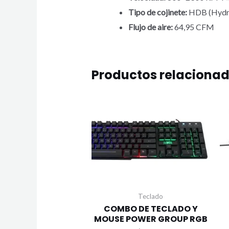
Tipo de cojinete:
HDB (Hydra
Flujo de aire:
64,95 CFM
Productos relaciona
Teclado
COMBO DE TECLADO Y
MOUSE POWER GROUP RGB