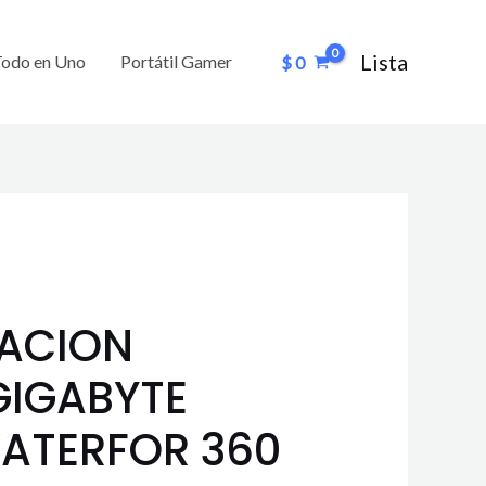
Lista
Todo en Uno
Portátil Gamer
$
0
RACION
GIGABYTE
ATERFOR 360