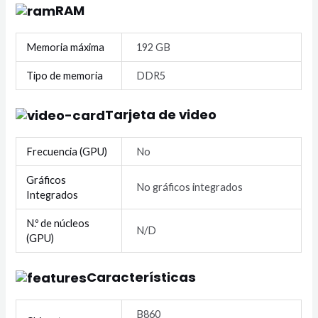
RAM
Memoria máxima
192 GB
Tipo de memoria
DDR5
Tarjeta de video
Frecuencia (GPU)
No
Gráficos
No gráficos integrados
Integrados
N.º de núcleos
N/D
(GPU)
Características
B860