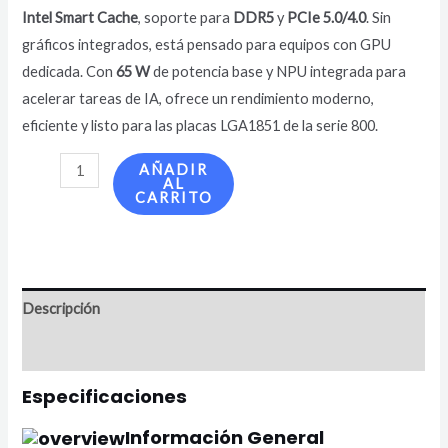
Intel Smart Cache
, soporte para
DDR5
y
PCIe 5.0/4.0
. Sin
gráficos integrados, está pensado para equipos con GPU
dedicada. Con
65 W
de potencia base y NPU integrada para
acelerar tareas de IA, ofrece un rendimiento moderno,
eficiente y listo para las placas LGA1851 de la serie 800.
AÑADIR
AL
CARRITO
Descripción
Valoraciones (0)
Especificaciones
Información General