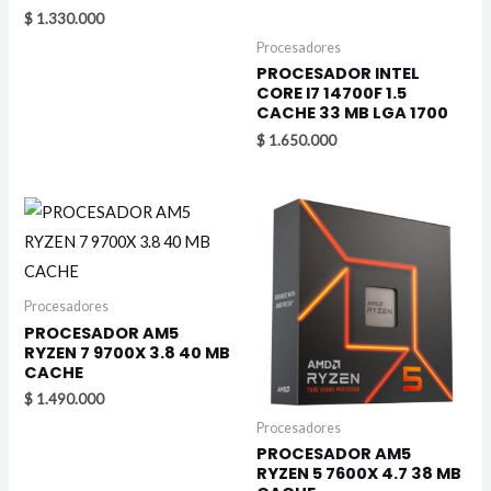
$
1.330.000
Procesadores
PROCESADOR INTEL
CORE I7 14700F 1.5
CACHE 33 MB LGA 1700
$
1.650.000
Procesadores
PROCESADOR AM5
RYZEN 7 9700X 3.8 40 MB
CACHE
$
1.490.000
Procesadores
PROCESADOR AM5
RYZEN 5 7600X 4.7 38 MB