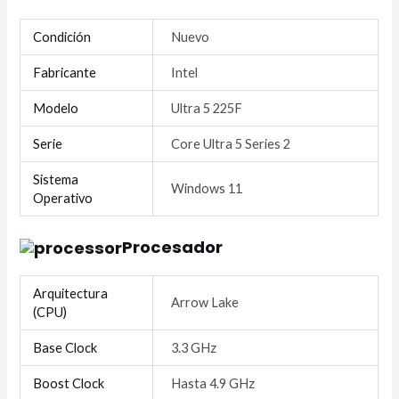
Condición
Nuevo
Fabricante
Intel
Modelo
Ultra 5 225F
Serie
Core Ultra 5 Series 2
Sistema
Windows 11
Operativo
Procesador
Arquitectura
Arrow Lake
(CPU)
Base Clock
3.3 GHz
Boost Clock
Hasta 4.9 GHz