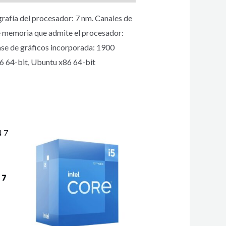
fía del procesador: 7 nm. Canales de
 memoria que admite el procesador:
e de gráficos incorporada: 1900
 64-bit, Ubuntu x86 64-bit
 7
E