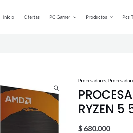
Inicio
Ofertas
PC Gamer
Productos
Pcs 
Procesadores
,
Procesado
PROCESADOR
PROCES
AMD
RYZEN
RYZEN 5 
5
5600GT
cantidad
$
680.000