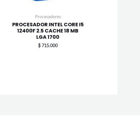
Procesadores
PROCESADOR INTEL CORE I5
12400F 2.5 CACHE 18 MB
LGA 1700
$
715.000