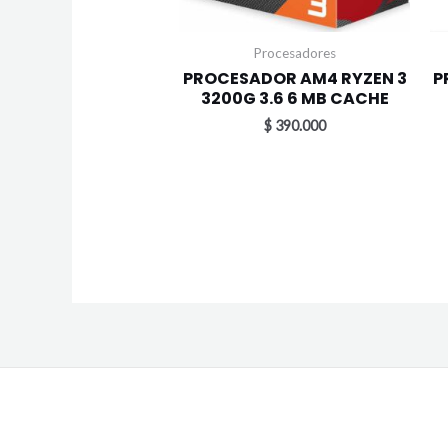
Procesadores
PROCESADOR AM4 RYZEN 3
P
3200G 3.6 6 MB CACHE
$
390.000