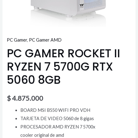
PC Gamer
,
PC Gamer AMD
PC GAMER ROCKET II
RYZEN 7 5700G RTX
5060 8GB
$
4.875.000
BOARD MSI B550 WIFI PRO VDH
TARJETA DE VIDEO 5060 de 8 gigas
PROCESADOR AMD RYZEN 7 5700x
cooler original de amd