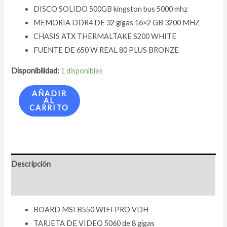
DISCO SOLIDO 500GB kingston bus 5000 mhz
MEMORIA DDR4 DE 32 gigas 16×2 GB 3200 MHZ
CHASIS ATX THERMALTAKE S200 WHITE
FUENTE DE 650 W REAL 80 PLUS BRONZE
Disponibilidad:
1 disponibles
AÑADIR
AL
CARRITO
Descripción
Valoraciones (0)
BOARD MSI B550 WIFI PRO VDH
TARJETA DE VIDEO 5060 de 8 gigas