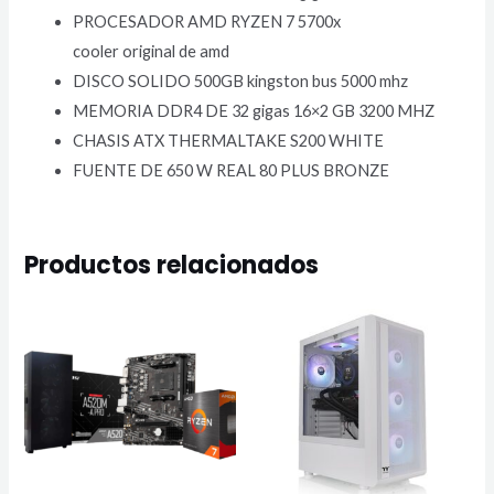
PROCESADOR AMD RYZEN 7 5700x
cooler original de amd
DISCO SOLIDO 500GB kingston bus 5000 mhz
MEMORIA DDR4 DE 32 gigas 16×2 GB 3200 MHZ
CHASIS ATX THERMALTAKE S200 WHITE
FUENTE DE 650 W REAL 80 PLUS BRONZE
Productos relacionados