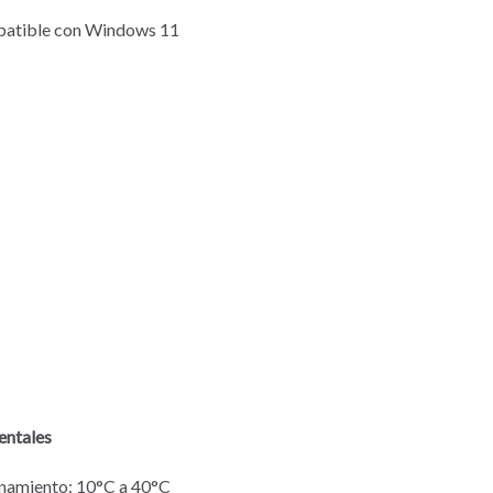
patible con Windows 11
entales
namiento: 10°C a 40°C