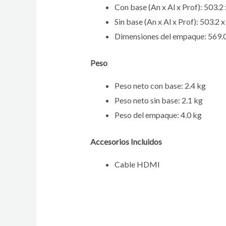
Con base (An x Al x Prof): 503.2
Sin base (An x Al x Prof): 503.2
Dimensiones del empaque: 569.0
Peso
Peso neto con base: 2.4 kg
Peso neto sin base: 2.1 kg
Peso del empaque: 4.0 kg
Accesorios Incluidos
Cable HDMI