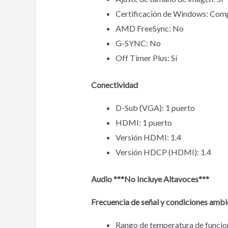
Certificación de Windows: Com
AMD FreeSync: No
G-SYNC: No
Off Timer Plus: Sí
Conectividad
D-Sub (VGA): 1 puerto
HDMI: 1 puerto
Versión HDMI: 1.4
Versión HDCP (HDMI): 1.4
Audio ***No Incluye Altavoces***
Frecuencia de señal y condiciones ambi
Rango de temperatura de funcio