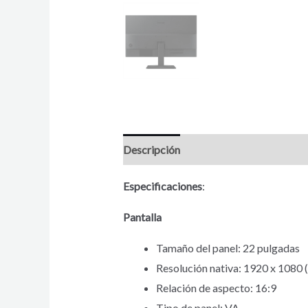
Descripción
Valoraciones (0)
Especificaciones
:
Pantalla
Tamaño del panel: 22 pulgadas
Resolución nativa: 1920 x 1080 
Relación de aspecto: 16:9
Tipo de panel: VA