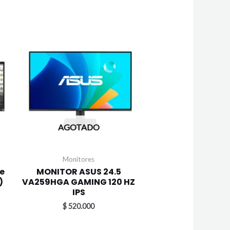
AGOTADO
Monitores
de
MONITOR ASUS 24.5
)
VA259HGA GAMING 120 HZ
IPS
$
520.000