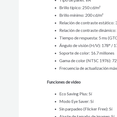
Brillo típico: 250 cd/m²
Brillo mínimo: 200 cd/m²
Relación de contraste estático: 
Relación de contraste dinámico
Tiempo de respuesta: 5 ms (GT
Ángulo de visión (H/V): 178° / 1
Soporte de color: 16.7 millones
Gama de color (NTSC 1976): 7
Frecuencia de actualización má
Funciones de video
Eco Saving Plus: Sí
Modo Eye Saver: Sí
Sin parpadeo (Flicker Free): Sí
Ajuste de tamaño de imagen: Sí