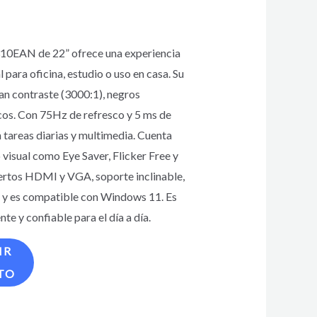
10EAN de 22” ofrece una experiencia
l para oficina, estudio o uso en casa. Su
an contraste (3000:1), negros
cos. Con 75Hz de refresco y 5 ms de
n tareas diarias y multimedia. Cuenta
visual como Eye Saver, Flicker Free y
uertos HDMI y VGA, soporte inclinable,
y es compatible con Windows 11. Es
nte y confiable para el día a día.
IR
TO