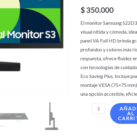
$
350.000
El monitor Samsung S22D3
visual nítida y cómoda, idea
panel VA Full HD brinda gr
profundos y colores más ri
respuesta, ofrece fluidez e
con tecnologías de cuidado 
Eco Saving Plus. Incluye p
montaje VESA (75×75 mm) 
una opción accesible, eficie
AÑAD
AL
CARRI