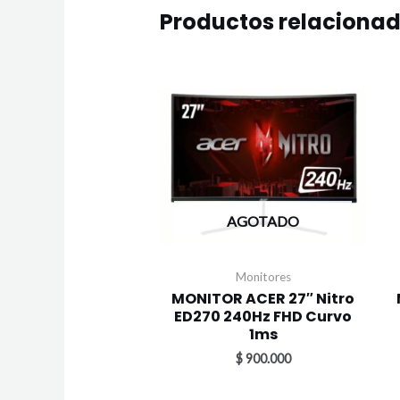
Productos relaciona
AGOTADO
Monitores
MONITOR ACER 27″ Nitro
ED270 240Hz FHD Curvo
1ms
$
900.000