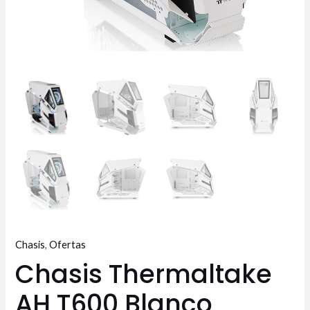
Chasis
,
Ofertas
Chasis Thermaltake
AH T600 Blanco