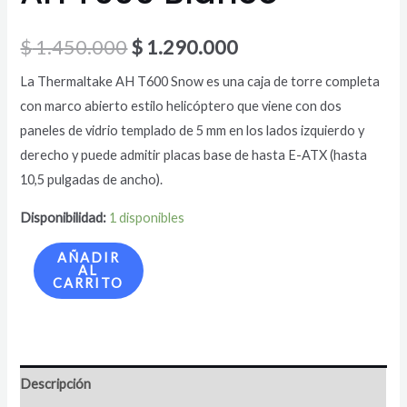
$
1.450.000
$
1.290.000
La Thermaltake AH T600 Snow es una caja de torre completa
con marco abierto estilo helicóptero que viene con dos
paneles de vidrio templado de 5 mm en los lados izquierdo y
derecho y puede admitir placas base de hasta E-ATX (hasta
10,5 pulgadas de ancho).
Disponibilidad:
1 disponibles
AÑADIR
AL
CARRITO
Descripción