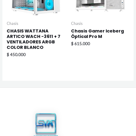
Chasis
Chasis
CHASIS WATTANA
Chasis Gamer Iceberg
ARTICO WACH -3611 + 7
Óptical Pro M
VENTILADORES ARGB
$
615.000
COLOR BLANCO
$
450.000