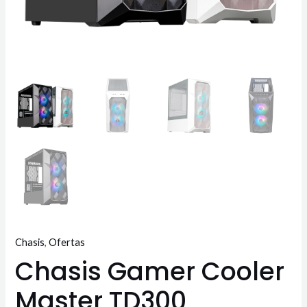
Chasis
,
Ofertas
Chasis Gamer Cooler
Master TD300