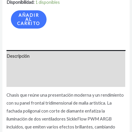
Disponibilidad:
1 disponibles
AÑADIR
AL
CARRITO
Descripción
Información adicional
Valoraciones (0)
Chasis que reúne una presentación moderna y un rendimiento
con su panel frontal tridimensional de malla artística. La
fachada poligonal con corte de diamante enfatiza la
iluminación de dos ventiladores SickleFlow PWM ARGB
incluidos, que emiten varios efectos brillantes, cambiando