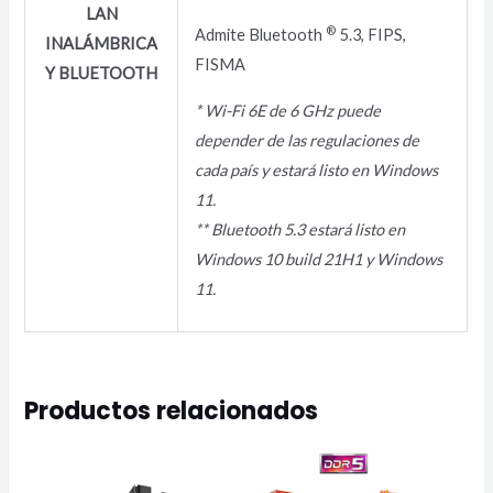
LAN
®
Admite Bluetooth
5.3, FIPS,
INALÁMBRICA
FISMA
Y BLUETOOTH
* Wi-Fi 6E de 6 GHz puede
depender de las regulaciones de
cada país y estará listo en Windows
11.
** Bluetooth 5.3 estará listo en
Windows 10 build 21H1 y Windows
11.
Productos relacionados