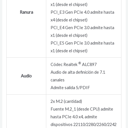
x1 (desde el chipset)
Ranura
PCI_E3 Gen PCIe 4.0 admite hasta
x4 (desde el chipset)
PCI_E4 Gen PCIe 3.0 admite hasta
x1 (desde el chipset)
PCI_E5 Gen PCIe 3.0 admite hasta
x1 (desde el chipset)
®
Códec Realtek
ALC897
Audio de alta definición de 7.1
Audio
canales
Admite salida S/PDIF
2x M.2 (cantidad)
Fuente M.2_1 (desde CPU) admite
hasta PCIe 4.0 x4, admite
dispositivos 22110/2280/2260/2242