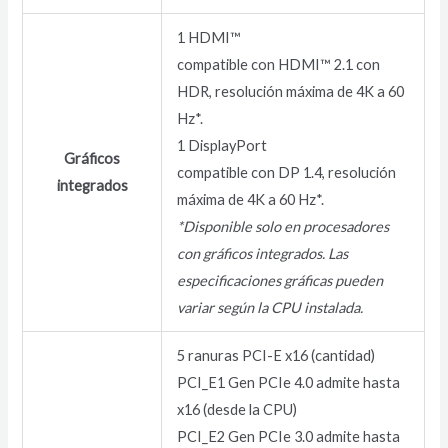
1 HDMI™
compatible con HDMI™ 2.1 con
HDR, resolución máxima de 4K a 60
Hz*.
1 DisplayPort
Gráficos
compatible con DP 1.4, resolución
integrados
máxima de 4K a 60 Hz*.
*Disponible solo en procesadores
con gráficos integrados. Las
especificaciones gráficas pueden
variar según la CPU instalada.
5 ranuras PCI-E x16 (cantidad)
PCI_E1 Gen PCIe 4.0 admite hasta
x16 (desde la CPU)
PCI_E2 Gen PCIe 3.0 admite hasta