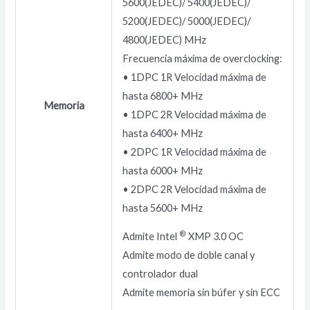
5600(JEDEC)/ 5400(JEDEC)/
5200(JEDEC)/ 5000(JEDEC)/
4800(JEDEC) MHz
Frecuencia máxima de overclocking:
• 1DPC 1R Velocidad máxima de
hasta 6800+ MHz
Memoria
• 1DPC 2R Velocidad máxima de
hasta 6400+ MHz
• 2DPC 1R Velocidad máxima de
hasta 6000+ MHz
• 2DPC 2R Velocidad máxima de
hasta 5600+ MHz
®
Admite Intel
XMP 3.0 OC
Admite modo de doble canal y
controlador dual
Admite memoria sin búfer y sin ECC