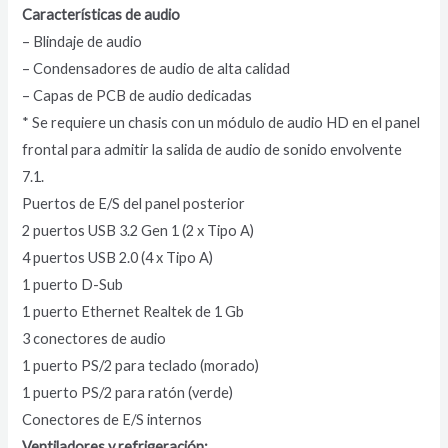
Características de audio
– Blindaje de audio
– Condensadores de audio de alta calidad
– Capas de PCB de audio dedicadas
* Se requiere un chasis con un módulo de audio HD en el panel
frontal para admitir la salida de audio de sonido envolvente
7.1.
Puertos de E/S del panel posterior
2 puertos USB 3.2 Gen 1 (2 x Tipo A)
4 puertos USB 2.0 (4 x Tipo A)
1 puerto D-Sub
1 puerto Ethernet Realtek de 1 Gb
3 conectores de audio
1 puerto PS/2 para teclado (morado)
1 puerto PS/2 para ratón (verde)
Conectores de E/S internos
Ventiladores y refrigeración: