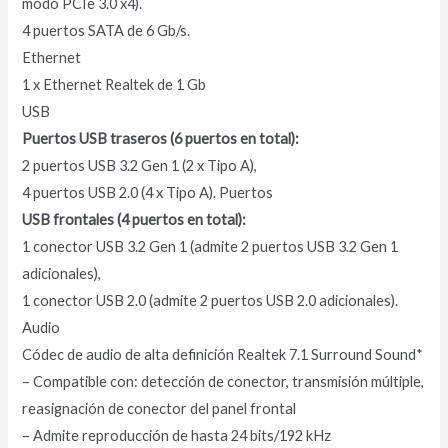
modo PCIe 3.0 x4).
4 puertos SATA de 6 Gb/s.
Ethernet
1 x Ethernet Realtek de 1 Gb
USB
Puertos USB traseros (6 puertos en total):
2 puertos USB 3.2 Gen 1 (2 x Tipo A),
4 puertos USB 2.0 (4 x Tipo A). Puertos
USB frontales (4 puertos en total):
1 conector USB 3.2 Gen 1 (admite 2 puertos USB 3.2 Gen 1
adicionales),
1 conector USB 2.0 (admite 2 puertos USB 2.0 adicionales).
Audio
Códec de audio de alta definición Realtek 7.1 Surround Sound*
– Compatible con: detección de conector, transmisión múltiple,
reasignación de conector del panel frontal
– Admite reproducción de hasta 24 bits/192 kHz