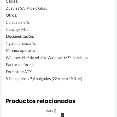
Cables:
2 cables SATA de 6 Gb/s.
Otros:
1 placa de E/S,
1 anclaje M.2.
Documentación:
1 guía del usuario.
Sistema operativo
11
10
Windows®
de 64 bits, Windows®
de 64 bits
Factor de forma
Formato mATX
8,9 pulgadas x 7,6 pulgadas (22,6 cm x 19,3 cm)
Productos relacionados