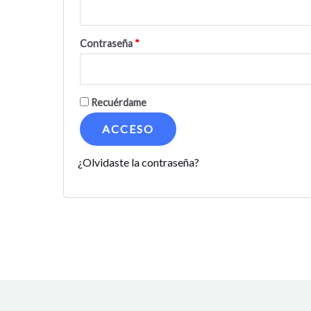
Contraseña
*
Recuérdame
ACCESO
¿Olvidaste la contraseña?