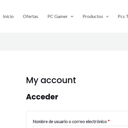
Obligatorio
Obligator
Inicio
Ofertas
PC Gamer
Productos
Pcs 
My account
Acceder
Nombre de usuario o correo electrónico
*