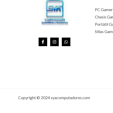
T
PC Gamer
A
Chasis Ga
Portátil 
Sillas Gam
Copyright © 2024 syacomputadores.com