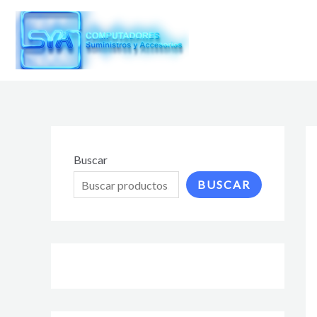
Ir
al
contenido
Buscar
BUSCAR