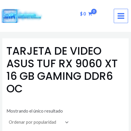
Ir
MAI
al
$
0
ME
contenido
TARJETA DE VIDEO
ASUS TUF RX 9060 XT
16 GB GAMING DDR6
OC
Mostrando el único resultado