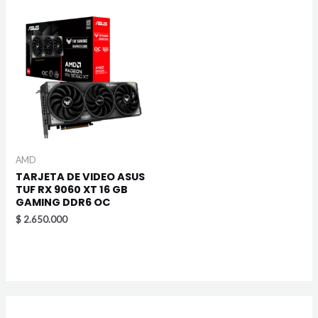
AMD
TARJETA DE VIDEO ASUS
TUF RX 9060 XT 16 GB
GAMING DDR6 OC
$
2.650.000