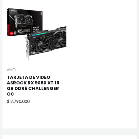
AMD
TARJETA DE VIDEO
ASROCK RX 9060 XT 16
GB DDR6 CHALLENGER
OC
$
2.790.000