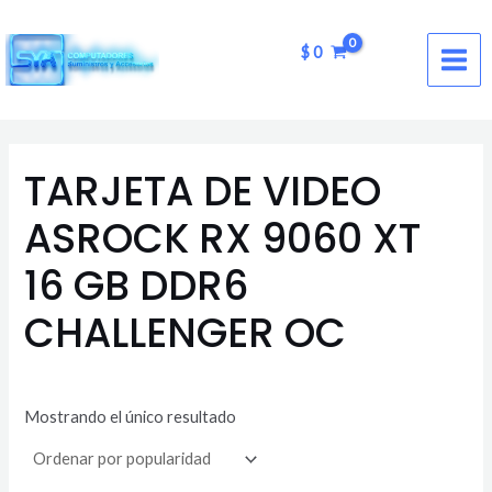
Ir
MAI
al
$
0
ME
contenido
TARJETA DE VIDEO
ASROCK RX 9060 XT
16 GB DDR6
CHALLENGER OC
Mostrando el único resultado