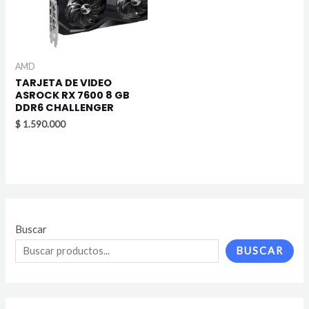
AMD
TARJETA DE VIDEO
ASROCK RX 7600 8 GB
DDR6 CHALLENGER
$
1.590.000
Buscar
BUSCAR