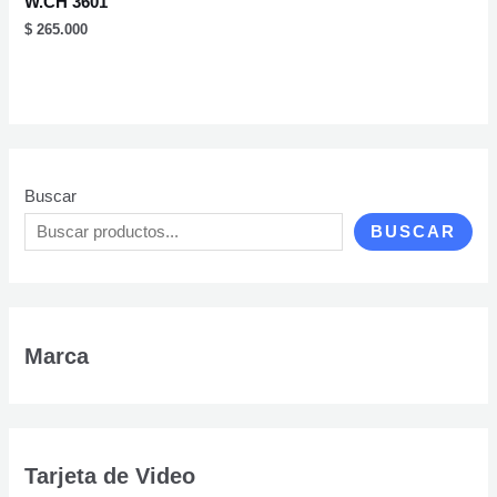
W.CH 3601
$
265.000
Buscar
BUSCAR
Marca
Tarjeta de Video