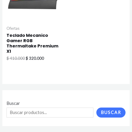
Ofertas
Teclado Mecanico
Gamer RGB
Thermaltake Premium
X1
$
410.000
$
320.000
Buscar
BUSCAR