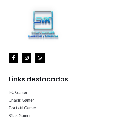
A
Links destacados
PC Gamer
Chasis Gamer
Portátil Gamer
Sillas Gamer