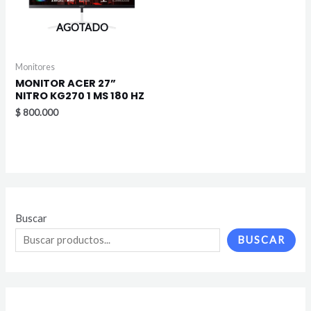
AGOTADO
Monitores
MONITOR ACER 27”
NITRO KG270 1 MS 180 HZ
$
800.000
Buscar
BUSCAR