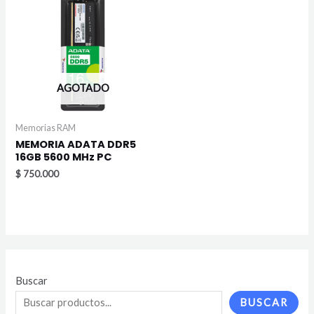
AGOTADO
Memorias RAM
MEMORIA ADATA DDR5
16GB 5600 MHz PC
$
750.000
Buscar
BUSCAR