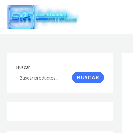
Ir
al
contenido
Buscar
BUSCAR