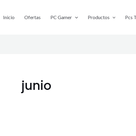
Inicio
Ofertas
PC Gamer
Productos
Pcs 
junio