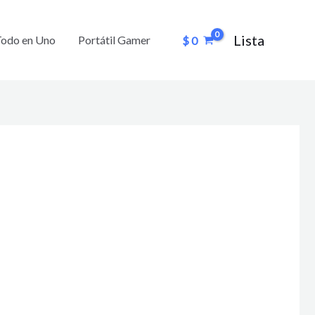
Lista
Todo en Uno
Portátil Gamer
$
0