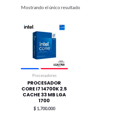
Mostrando el único resultado
Procesadores
PROCESADOR
CORE I7 14700K 2.5
CACHE 33 MB LGA
1700
$
1.700.000