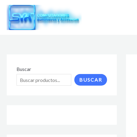
Ir
al
contenido
Buscar
BUSCAR