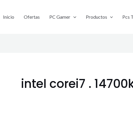
Inicio
Ofertas
PC Gamer
Productos
Pcs 
intel corei7 . 14700