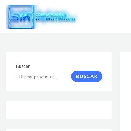
Ir
al
contenido
Buscar
BUSCAR