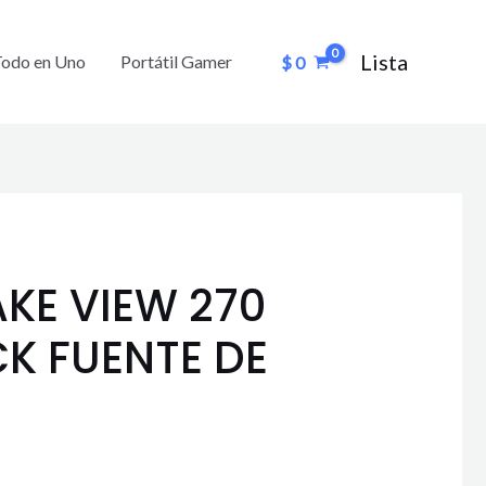
Lista
Todo en Uno
Portátil Gamer
$
0
KE VIEW 270
CK FUENTE DE