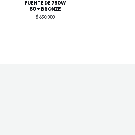
FUENTE DE 750W
80 + BRONZE
$
650.000