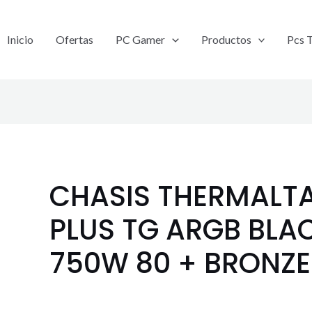
Inicio
Ofertas
PC Gamer
Productos
Pcs 
CHASIS THERMALTA
PLUS TG ARGB BLA
750W 80 + BRONZE