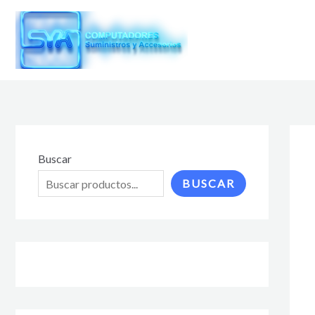
Ir
al
contenido
Buscar
BUSCAR