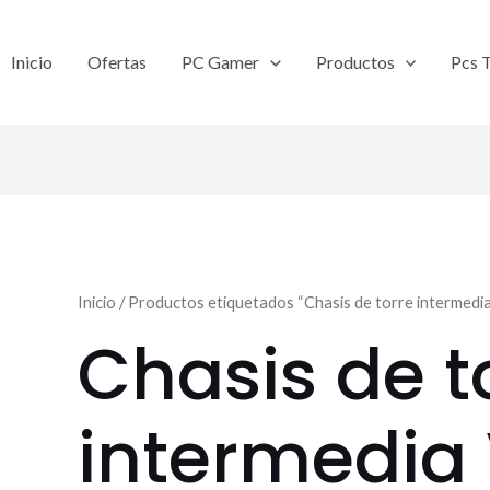
Inicio
Ofertas
PC Gamer
Productos
Pcs 
Inicio
/ Productos etiquetados “Chasis de torre interme
Chasis de t
intermedia