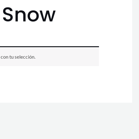
 Snow
con tu selección.