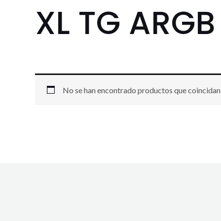
XL TG ARGB
No se han encontrado productos que coincidan 