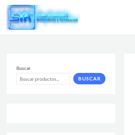
Ir
al
contenido
Buscar
BUSCAR