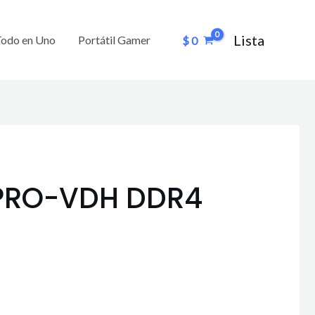
Lista
Todo en Uno
Portátil Gamer
$
0
 PRO-VDH DDR4