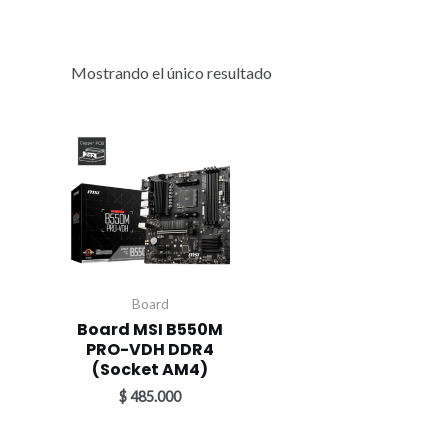
Mostrando el único resultado
Board
Board MSI B550M
PRO-VDH DDR4
(Socket AM4)
$
485.000