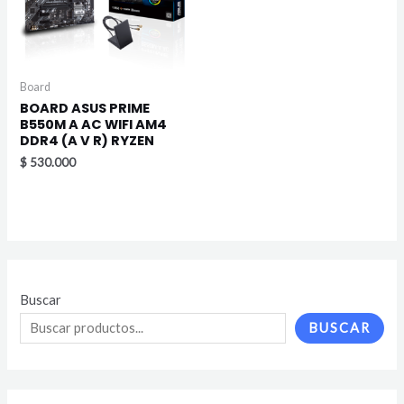
Board
BOARD ASUS PRIME
B550M A AC WIFI AM4
DDR4 (A V R) RYZEN
$
530.000
Buscar
BUSCAR