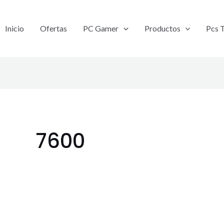
Inicio
Ofertas
PC Gamer
Productos
Pcs 
7600