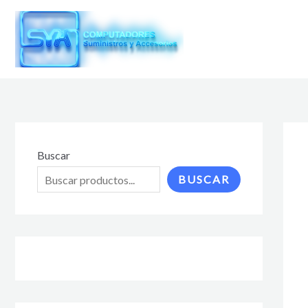
Ir
al
contenido
Buscar
BUSCAR