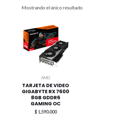
Mostrando el único resultado
AMD
TARJETA DE VIDEO
GIGABYTE RX 7600
8GB GDDR6
GAMING OC
$
1.590.000