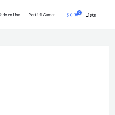
Lista
Todo en Uno
Portátil Gamer
$
0