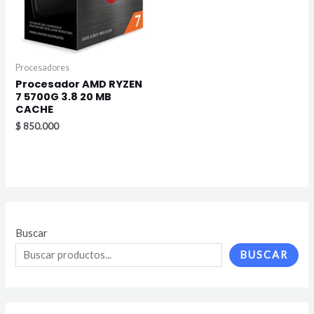
Procesadores
Procesador AMD RYZEN
7 5700G 3.8 20 MB
CACHE
$
850.000
Buscar
BUSCAR