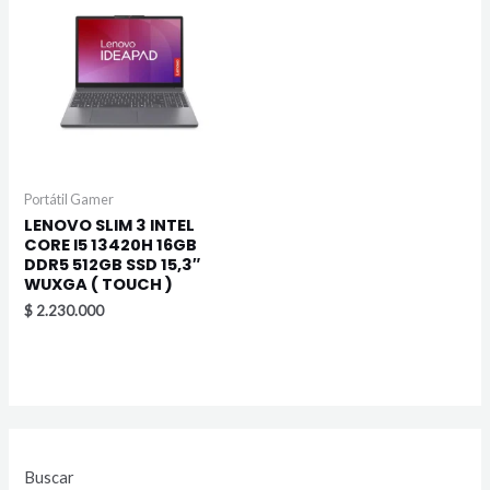
Portátil Gamer
LENOVO SLIM 3 INTEL
CORE I5 13420H 16GB
DDR5 512GB SSD 15,3″
WUXGA ( TOUCH )
$
2.230.000
Buscar