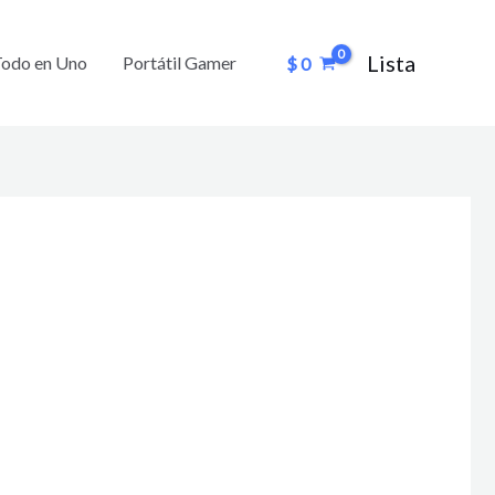
Lista
Todo en Uno
Portátil Gamer
$
0