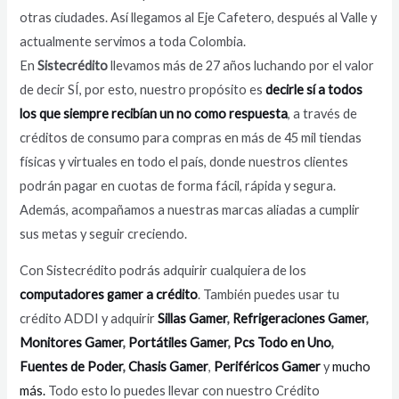
otras ciudades. Así llegamos al Eje Cafetero, después al Valle y
actualmente servimos a toda Colombia.
En
Sistecrédito
llevamos más de 27 años luchando por el valor
de decir SÍ, por esto, nuestro propósito es
decirle sí a todos
los que siempre recibían un no como respuesta
, a través de
créditos de consumo para compras en más de 45 mil tiendas
físicas y virtuales en todo el país, donde nuestros clientes
podrán pagar en cuotas de forma fácil, rápida y segura.
Además, acompañamos a nuestras marcas aliadas a cumplir
sus metas y seguir creciendo.
Con Sistecrédito podrás adquirir cualquiera de los
computadores gamer a crédito
. También puedes usar tu
crédito ADDI y adquirir
Sillas Gamer
,
Refrigeraciones Gamer
,
Monitores Gamer
,
Portátiles Gamer
,
Pcs Todo en Uno
,
Fuentes de Poder
,
Chasis Gamer
,
Periféricos Gamer
y
mucho
más.
Todo esto lo puedes llevar con nuestro Crédito