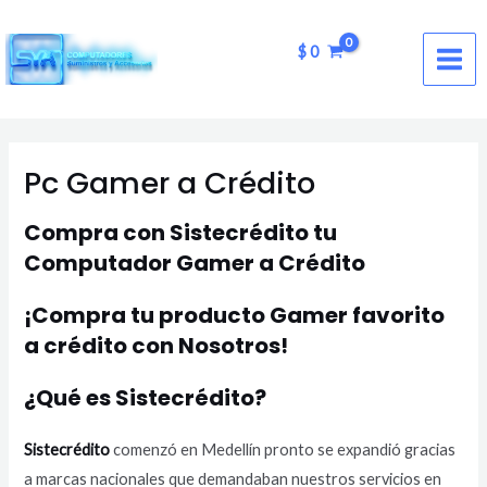
Ir
MAI
al
$
0
ME
contenido
Pc Gamer a Crédito
Compra con Sistecrédito tu
Computador Gamer a Crédito
¡Compra tu producto Gamer favorito
a crédito con Nosotros!
¿Qué es Sistecrédito?
Sistecrédito
comenzó en Medellín pronto se expandió gracias
a marcas nacionales que demandaban nuestros servicios en